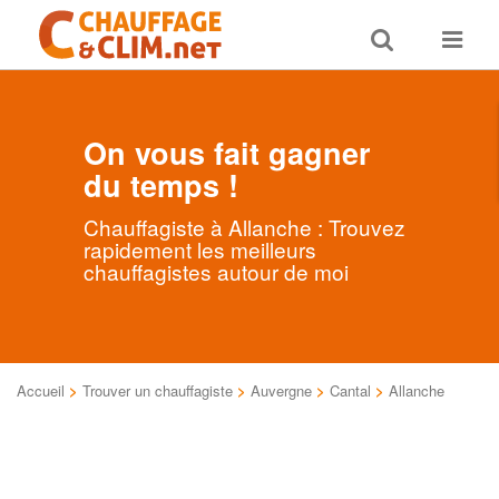
Toggle
Toggle
search
navigat
On vous fait gagner
du temps !
Chauffagiste à Allanche : Trouvez
rapidement les meilleurs
chauffagistes autour de moi
Accueil
>
Trouver un chauffagiste
>
Auvergne
>
Cantal
>
Allanche