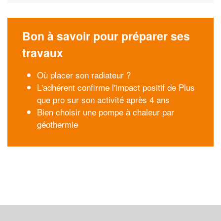
Bon à savoir pour préparer ses
travaux
Où placer son radiateur ?
L'adhérent confirme l'impact positif de Plus
que pro sur son activité après 4 ans
Bien choisir une pompe à chaleur par
géothermie