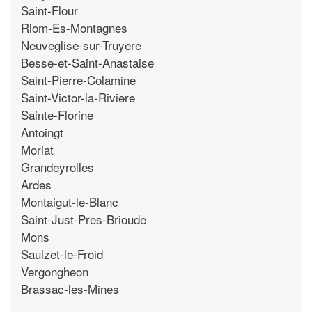
Saint-Flour
Riom-Es-Montagnes
Neuveglise-sur-Truyere
Besse-et-Saint-Anastaise
Saint-Pierre-Colamine
Saint-Victor-la-Riviere
Sainte-Florine
Antoingt
Moriat
Grandeyrolles
Ardes
Montaigut-le-Blanc
Saint-Just-Pres-Brioude
Mons
Saulzet-le-Froid
Vergongheon
Brassac-les-Mines