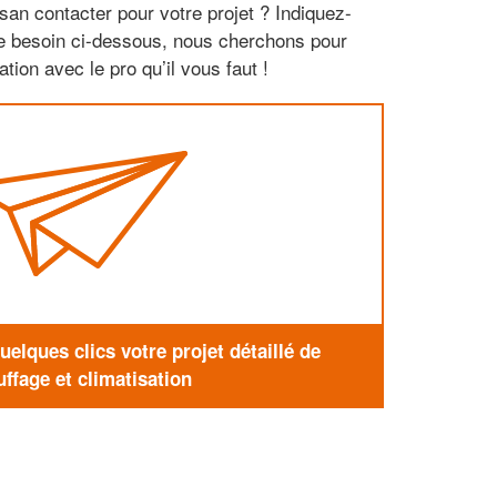
san contacter pour votre projet ? Indiquez-
re besoin ci-dessous, nous cherchons pour
tion avec le pro qu’il vous faut !
elques clics votre projet détaillé de
ffage et climatisation