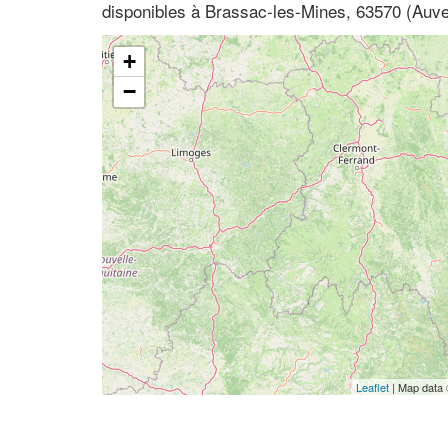
disponibles à Brassac-les-Mines, 63570 (Au
+
−
Leaflet
| Map data