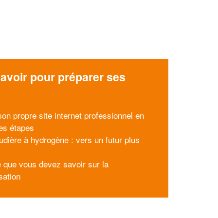
avoir pour préparer ses
x
son propre site internet professionnel en
es étapes
udière à hydrogène : vers un futur plus
e que vous devez savoir sur la
sation