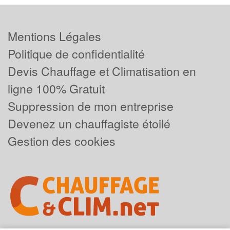
Mentions Légales
Politique de confidentialité
Devis Chauffage et Climatisation en
ligne 100% Gratuit
Suppression de mon entreprise
Devenez un chauffagiste étoilé
Gestion des cookies