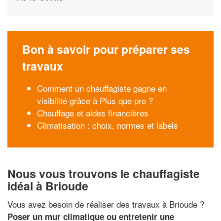
Bon à savoir pour préparer ses
travaux
Comment un chauffagiste gagne en
visibilité grâce à Plus que pro ?
Chauffage et aides financières
Climatisation : choix, normes et labels
Nous vous trouvons le chauffagiste
idéal à Brioude
Vous avez besoin de réaliser des travaux à Brioude ?
Poser un mur climatique ou entretenir une