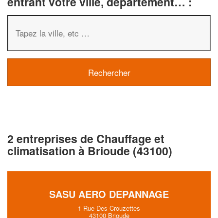
entrant votre ville, département… :
2 entreprises de Chauffage et
climatisation à Brioude (43100)
SASU AERO DEPANNAGE
1 Rue Des Crouzettes
43100 Brioude