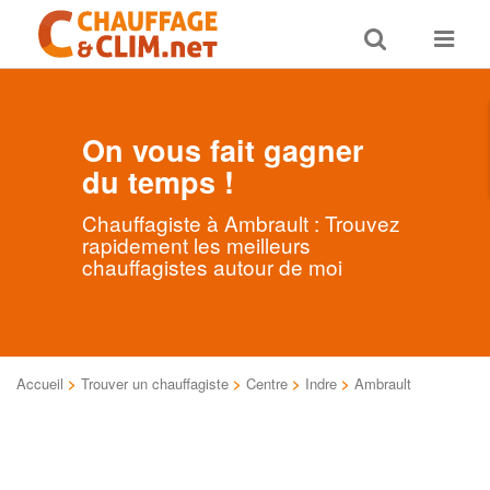
Toggle
Toggle
search
navigat
On vous fait gagner
du temps !
Chauffagiste à Ambrault : Trouvez
rapidement les meilleurs
chauffagistes autour de moi
Accueil
>
Trouver un chauffagiste
>
Centre
>
Indre
>
Ambrault