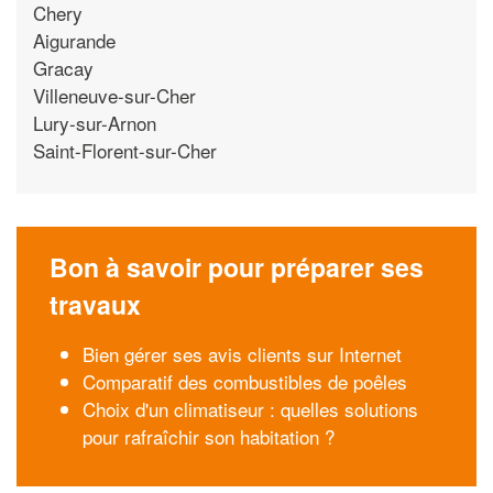
Chery
Aigurande
Gracay
Villeneuve-sur-Cher
Lury-sur-Arnon
Saint-Florent-sur-Cher
Bon à savoir pour préparer ses
travaux
Bien gérer ses avis clients sur Internet
Comparatif des combustibles de poêles
Choix d'un climatiseur : quelles solutions
pour rafraîchir son habitation ?