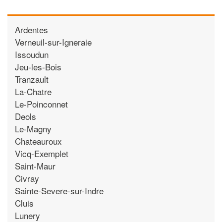
Ardentes
Verneuil-sur-Igneraie
Issoudun
Jeu-les-Bois
Tranzault
La-Chatre
Le-Poinconnet
Deols
Le-Magny
Chateauroux
Vicq-Exemplet
Saint-Maur
Civray
Sainte-Severe-sur-Indre
Cluis
Lunery