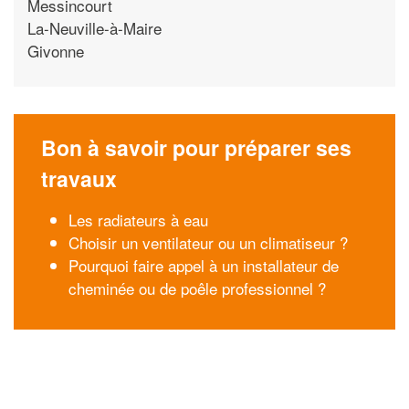
Messincourt
La-Neuville-à-Maire
Givonne
Bon à savoir pour préparer ses
travaux
Les radiateurs à eau
Choisir un ventilateur ou un climatiseur ?
Pourquoi faire appel à un installateur de
cheminée ou de poêle professionnel ?