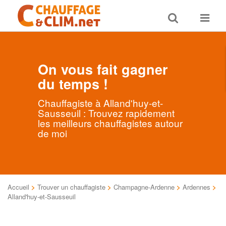
Toggle
Toggle
search
navigat
On vous fait gagner
du temps !
Chauffagiste à Alland'huy-et-
Sausseuil : Trouvez rapidement
les meilleurs chauffagistes autour
de moi
Accueil
>
Trouver un chauffagiste
>
Champagne-Ardenne
>
Ardennes
>
Alland'huy-et-Sausseuil