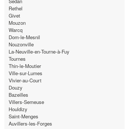
Sedan
Rethel
Givet
Mouzon
Warcq
Dom-le-Mesnil
Nouzonville
La-Neuville-en-Tourne-à-Fuy
Tournes
Thin-le-Moutier
Ville-sur-Lumes
Vivier-au-Court
Douzy
Bazeilles
Villers-Semeuse
Houldizy
Saint-Menges
Auvillers-les-Forges