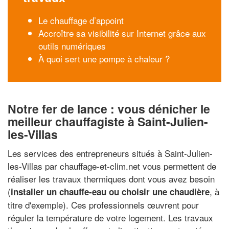
Le chauffage d’appoint
Accroître sa visibilité sur Internet grâce aux
outils numériques
À quoi sert une pompe à chaleur ?
Notre fer de lance : vous dénicher le
meilleur chauffagiste à Saint-Julien-
les-Villas
Les services des entrepreneurs situés à Saint-Julien-
les-Villas par chauffage-et-clim.net vous permettent de
réaliser les travaux thermiques dont vous avez besoin
(
, à
installer un chauffe-eau ou choisir une chaudière
titre d'exemple). Ces professionnels œuvrent pour
réguler la température de votre logement. Les travaux