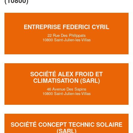
(10800)
ENTREPRISE FEDERICI CYRIL
22 Rue Des Philippats
10800 Saint-Julien-les-Villas
SOCIÉTÉ ALEX FROID ET
CLIMATISATION (SARL)
46 Avenue Des Sapins
10800 Saint-Julien-les-Villas
SOCIÉTÉ CONCEPT TECHNIC SOLAIRE
(SARL)