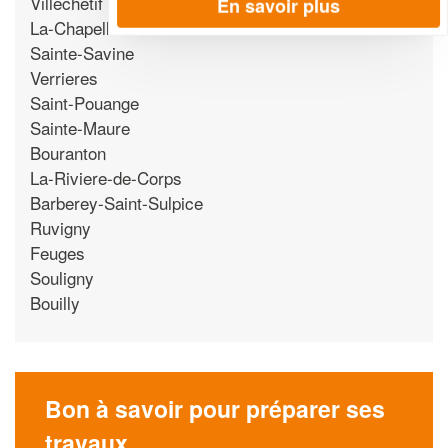
Villechetif
En savoir plus
La-Chapelle-Saint-Luc
Sainte-Savine
Verrieres
Saint-Pouange
Sainte-Maure
Bouranton
La-Riviere-de-Corps
Barberey-Saint-Sulpice
Ruvigny
Feuges
Souligny
Bouilly
Bon à savoir pour préparer ses
travaux