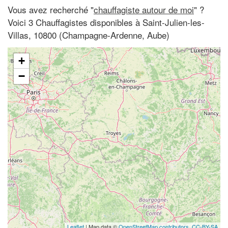
Vous avez recherché "
chauffagiste autour de moi
" ?
Voici 3 Chauffagistes disponibles à Saint-Julien-les-
Villas, 10800 (Champagne-Ardenne, Aube)
+
−
Leaflet
| Map data ©
OpenStreetMap contributors,
CC-BY-SA