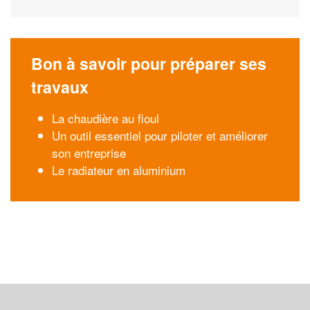
Bon à savoir pour préparer ses
travaux
La chaudière au fioul
Un outil essentiel pour piloter et améliorer
son entreprise
Le radiateur en aluminium