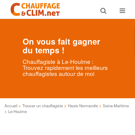
Toggle
Toggle
search
navigat
On vous fait gagner
du temps !
Chauffagiste à Le-Houlme :
Trouvez rapidement les meilleurs
chauffagistes autour de moi
Accueil
>
Trouver un chauffagiste
>
Haute Normandie
>
Seine-Maritime
>
Le-Houlme