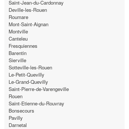
Saint-Jean-du-Cardonnay
Deville-les-Rouen
Roumare
Mont-Saint-Aignan
Montville
Canteleu
Fresquiennes
Barentin
Sierville
Sotteville-les-Rouen
Le-Petit-Quevilly
Le-Grand-Quevilly
Saint-Pierre-de-Varengeville
Rouen
Saint-Etienne-du-Rouvray
Bonsecours
Pavilly
Darnetal