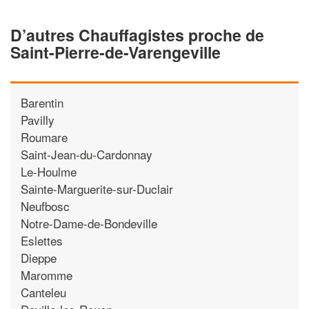
D’autres Chauffagistes proche de
Saint-Pierre-de-Varengeville
Barentin
Pavilly
Roumare
Saint-Jean-du-Cardonnay
Le-Houlme
Sainte-Marguerite-sur-Duclair
Neufbosc
Notre-Dame-de-Bondeville
Eslettes
Dieppe
Maromme
Canteleu