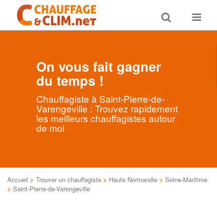
Toggle
Toggle
search
navigat
On vous fait gagner
du temps !
Chauffagiste à Saint-Pierre-de-
Varengeville : Trouvez rapidement
les meilleurs chauffagistes autour
de moi
Accueil
>
Trouver un chauffagiste
>
Haute Normandie
>
Seine-Maritime
>
Saint-Pierre-de-Varengeville