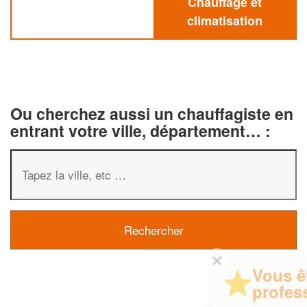
Chauffage et
climatisation
Ou cherchez aussi un chauffagiste en
entrant votre ville, département… :
✕
Vous êtes un
professionnel ?