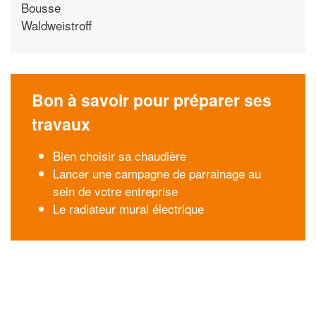
Bousse
Waldweistroff
Bon à savoir pour préparer ses
travaux
Bien choisir sa chaudière
Lancer une campagne de parrainage au
sein de votre entreprise
Le radiateur mural électrique