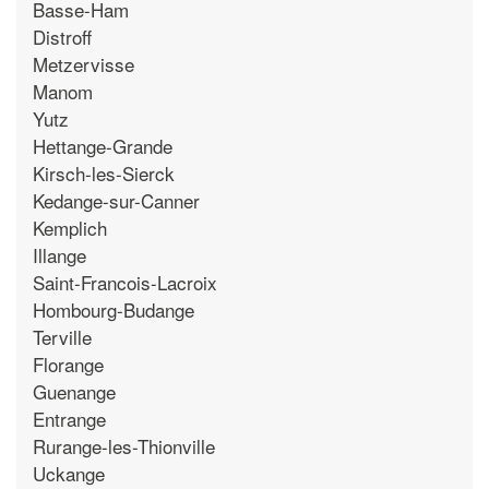
Basse-Ham
Distroff
Metzervisse
Manom
Yutz
Hettange-Grande
Kirsch-les-Sierck
Kedange-sur-Canner
Kemplich
Illange
Saint-Francois-Lacroix
Hombourg-Budange
Terville
Florange
Guenange
Entrange
Rurange-les-Thionville
Uckange