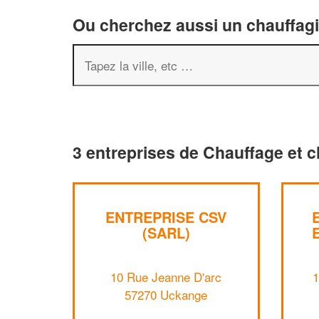
Ou cherchez aussi un chauffagis
3 entreprises de Chauffage et c
ENTREPRISE CSV
(SARL)
10 Rue Jeanne D'arc
1
57270 Uckange