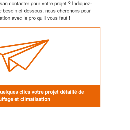
san contacter pour votre projet ? Indiquez-
re besoin ci-dessous, nous cherchons pour
tion avec le pro qu’il vous faut !
elques clics votre projet détaillé de
ffage et climatisation