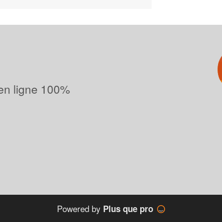
 en ligne 100%
Powered by
Plus que pro