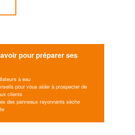
avoir pour préparer ses
x
diateurs à eau
nseils pour vous aider à prospecter de
ux clients
pes des panneaux rayonnants sèche
tte