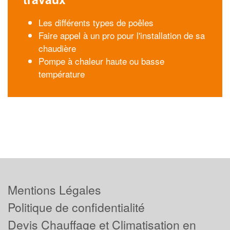
Les différents types de poêles
Faire appel à un pro pour l'installation de sa
chaudière
Pompe à chaleur haute ou basse
température
Mentions Légales
Politique de confidentialité
Devis Chauffage et Climatisation en