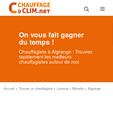
Toggle
Toggle
search
navigat
On vous fait gagner
du temps !
Chauffagiste à Algrange : Trouvez
rapidement les meilleurs
chauffagistes autour de moi
Accueil
>
Trouver un chauffagiste
>
Lorraine
>
Moselle
>
Algrange