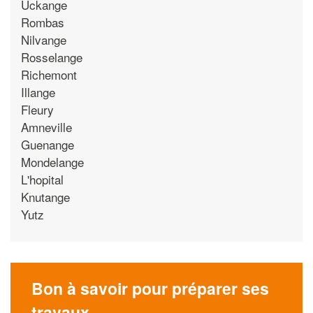
Uckange
Rombas
Nilvange
Rosselange
Richemont
Illange
Fleury
Amneville
Guenange
Mondelange
L'hopital
Knutange
Yutz
Bon à savoir pour préparer ses
travaux