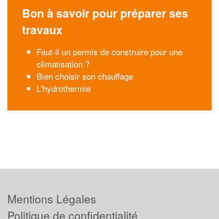
Bon à savoir pour préparer ses
travaux
Faut-il un permis de construire pour une
climatisation ?
Bien choisir son chauffage
L'hydrothermie
Mentions Légales
Politique de confidentialité