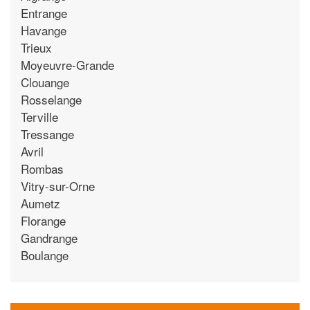
Entrange
Havange
Trieux
Moyeuvre-Grande
Clouange
Rosselange
Terville
Tressange
Avril
Rombas
Vitry-sur-Orne
Aumetz
Florange
Gandrange
Boulange