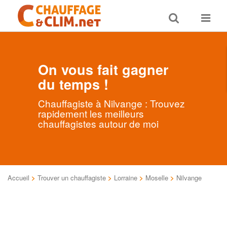
Toggle
Toggle
search
navigat
On vous fait gagner
du temps !
Chauffagiste à Nilvange : Trouvez
rapidement les meilleurs
chauffagistes autour de moi
Accueil
>
Trouver un chauffagiste
>
Lorraine
>
Moselle
>
Nilvange