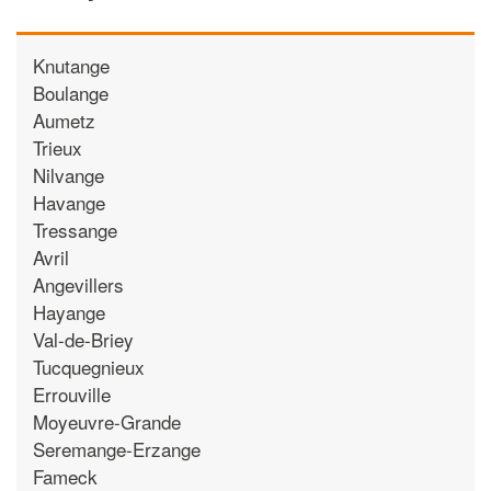
Knutange
Boulange
Aumetz
Trieux
Nilvange
Havange
Tressange
Avril
Angevillers
Hayange
Val-de-Briey
Tucquegnieux
Errouville
Moyeuvre-Grande
Seremange-Erzange
Fameck