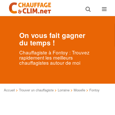
Toggle
Toggle
search
navigat
On vous fait gagner
du temps !
Chauffagiste à Fontoy : Trouvez
rapidement les meilleurs
chauffagistes autour de moi
Accueil
>
Trouver un chauffagiste
>
Lorraine
>
Moselle
>
Fontoy