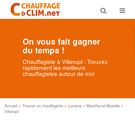
Toggle
Toggle
search
navigat
On vous fait gagner
du temps !
Chauffagiste à Villerupt : Trouvez
rapidement les meilleurs
chauffagistes autour de moi
Accueil
>
Trouver un chauffagiste
>
Lorraine
>
Meurthe-et-Moselle
>
Villerupt