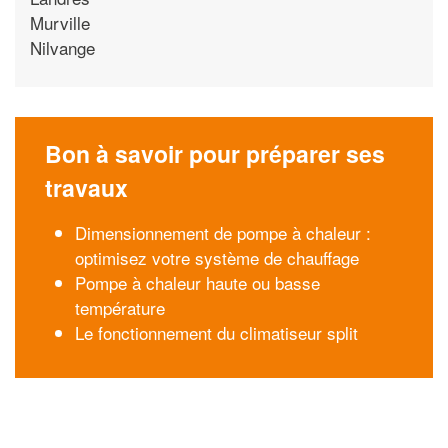
Murville
Nilvange
Bon à savoir pour préparer ses
travaux
Dimensionnement de pompe à chaleur :
optimisez votre système de chauffage
Pompe à chaleur haute ou basse
température
Le fonctionnement du climatiseur split