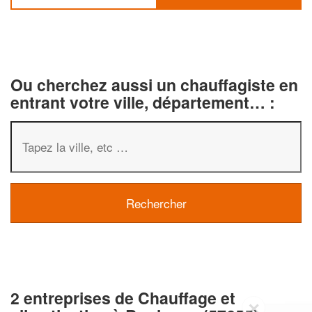
Ou cherchez aussi un chauffagiste en
entrant votre ville, département… :
2 entreprises de Chauffage et
✕