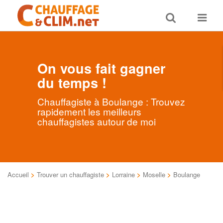
Toggle
Toggle
search
navigat
On vous fait gagner
du temps !
Chauffagiste à Boulange : Trouvez
rapidement les meilleurs
chauffagistes autour de moi
Accueil
>
Trouver un chauffagiste
>
Lorraine
>
Moselle
>
Boulange