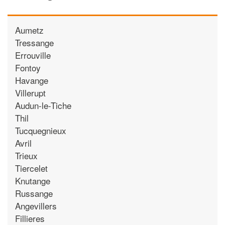
Aumetz
Tressange
Errouville
Fontoy
Havange
Villerupt
Audun-le-Tiche
Thil
Tucquegnieux
Avril
Trieux
Tiercelet
Knutange
Russange
Angevillers
Fillieres