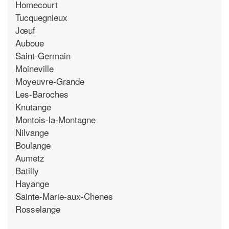
Homecourt
Tucquegnieux
Jœuf
Auboue
Saint-Germain
Moineville
Moyeuvre-Grande
Les-Baroches
Knutange
Montois-la-Montagne
Nilvange
Boulange
Aumetz
Batilly
Hayange
Sainte-Marie-aux-Chenes
Rosselange