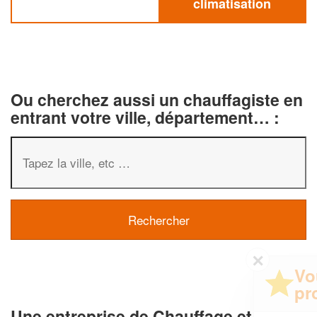
climatisation
Ou cherchez aussi un chauffagiste en
entrant votre ville, département… :
✕
Vous êtes un
professionnel ?
Une entreprise de Chauffage et