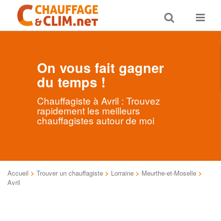
Toggle
Toggle
search
navigat
On vous fait gagner
du temps !
Chauffagiste à Avril : Trouvez
rapidement les meilleurs
chauffagistes autour de moi
Accueil
>
Trouver un chauffagiste
>
Lorraine
>
Meurthe-et-Moselle
>
Avril