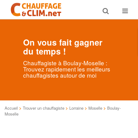
Toggle
Toggle
search
navigat
On vous fait gagner
du temps !
Chauffagiste à Boulay-Moselle :
Trouvez rapidement les meilleurs
chauffagistes autour de moi
Accueil
>
Trouver un chauffagiste
>
Lorraine
>
Moselle
>
Boulay-
Moselle