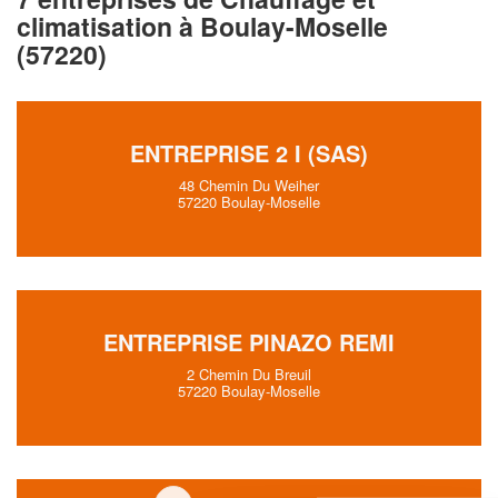
climatisation à Boulay-Moselle
(57220)
ENTREPRISE 2 I (SAS)
48 Chemin Du Weiher
57220 Boulay-Moselle
ENTREPRISE PINAZO REMI
2 Chemin Du Breuil
57220 Boulay-Moselle