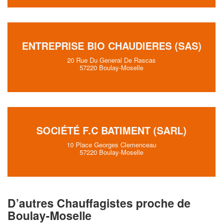
ENTREPRISE BIO CHAUDIERES (SAS)
20 Rue Du General De Rascas
57220 Boulay-Moselle
SOCIÉTÉ F.C BATIMENT (SARL)
10 Place Georges Clemenceau
57220 Boulay-Moselle
D’autres Chauffagistes proche de
Boulay-Moselle