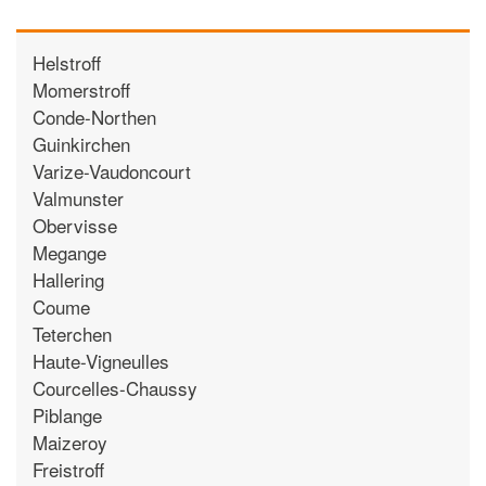
Helstroff
Momerstroff
Conde-Northen
Guinkirchen
Varize-Vaudoncourt
Valmunster
Obervisse
Megange
Hallering
Coume
Teterchen
Haute-Vigneulles
Courcelles-Chaussy
Piblange
Maizeroy
Freistroff