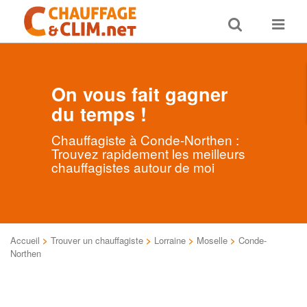
Toggle
Toggle
search
navigat
On vous fait gagner
du temps !
Chauffagiste à Conde-Northen :
Trouvez rapidement les meilleurs
chauffagistes autour de moi
Accueil
>
Trouver un chauffagiste
>
Lorraine
>
Moselle
>
Conde-
Northen