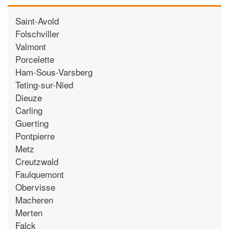
Saint-Avold
Folschviller
Valmont
Porcelette
Ham-Sous-Varsberg
Teting-sur-Nied
Dieuze
Carling
Guerting
Pontpierre
Metz
Creutzwald
Faulquemont
Obervisse
Macheren
Merten
Falck