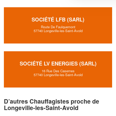
SOCIÉTÉ LFB (SARL)
Route De Faulquemont
57740 Longeville-les-Saint-Avold
SOCIÉTÉ LV ENERGIES (SARL)
16 Rue Des Casernes
57740 Longeville-les-Saint-Avold
D’autres Chauffagistes proche de
Longeville-les-Saint-Avold