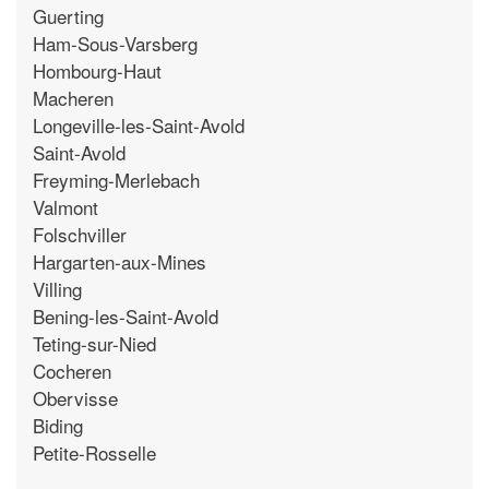
Guerting
Ham-Sous-Varsberg
Hombourg-Haut
Macheren
Longeville-les-Saint-Avold
Saint-Avold
Freyming-Merlebach
Valmont
Folschviller
Hargarten-aux-Mines
Villing
Bening-les-Saint-Avold
Teting-sur-Nied
Cocheren
Obervisse
Biding
Petite-Rosselle