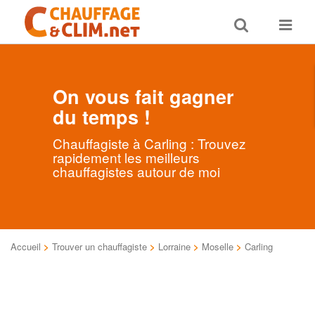
Toggle
Toggle
search
navigat
On vous fait gagner
du temps !
Chauffagiste à Carling : Trouvez
rapidement les meilleurs
chauffagistes autour de moi
Accueil
>
Trouver un chauffagiste
>
Lorraine
>
Moselle
>
Carling