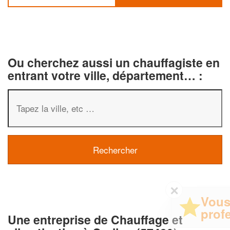
Ou cherchez aussi un chauffagiste en
entrant votre ville, département… :
✕
Vous êtes un
professionnel ?
Une entreprise de Chauffage et