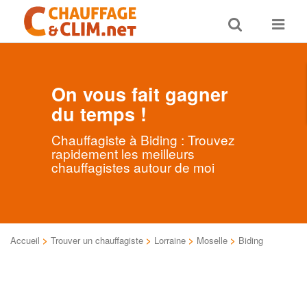
Toggle
Toggle
search
navigat
On vous fait gagner
du temps !
Chauffagiste à Biding : Trouvez
rapidement les meilleurs
chauffagistes autour de moi
Accueil
>
Trouver un chauffagiste
>
Lorraine
>
Moselle
>
Biding