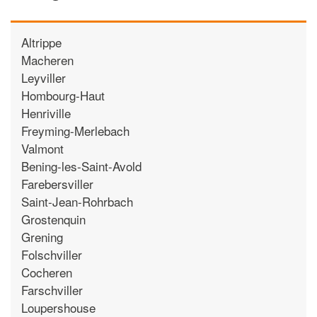
Altrippe
Macheren
Leyviller
Hombourg-Haut
Henriville
Freyming-Merlebach
Valmont
Bening-les-Saint-Avold
Farebersviller
Saint-Jean-Rohrbach
Grostenquin
Grening
Folschviller
Cocheren
Farschviller
Loupershouse