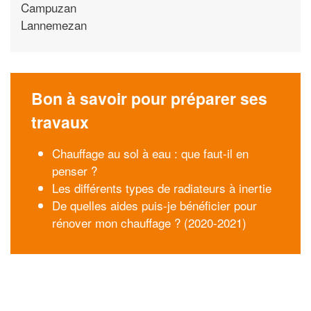
Campuzan
Lannemezan
Bon à savoir pour préparer ses
travaux
Chauffage au sol à eau : que faut-il en
penser ?
Les différents types de radiateurs à inertie
De quelles aides puis-je bénéficier pour
rénover mon chauffage ? (2020-2021)