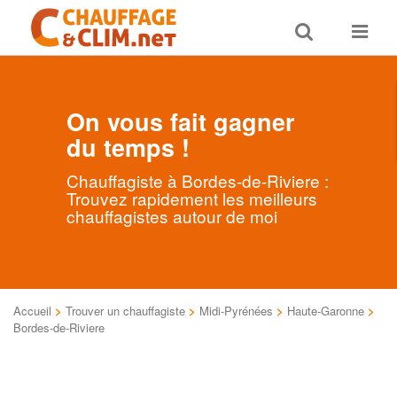
Toggle
Toggle
search
navigat
On vous fait gagner
du temps !
Chauffagiste à Bordes-de-Riviere :
Trouvez rapidement les meilleurs
chauffagistes autour de moi
Accueil
>
Trouver un chauffagiste
>
Midi-Pyrénées
>
Haute-Garonne
>
Bordes-de-Riviere