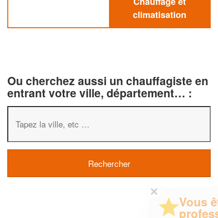
Chauffage et
climatisation
Ou cherchez aussi un chauffagiste en
entrant votre ville, département… :
✕
Vous êtes un
professionnel ?