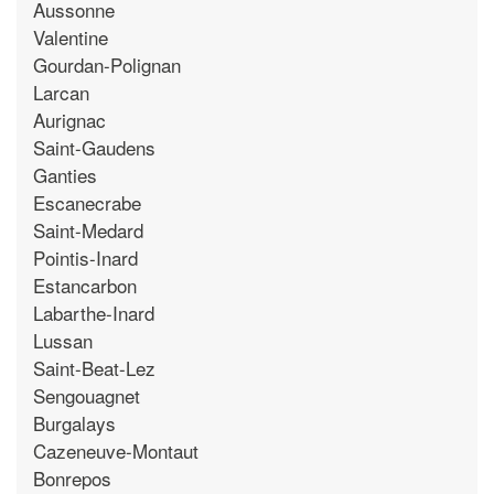
Aussonne
Valentine
Gourdan-Polignan
Larcan
Aurignac
Saint-Gaudens
Ganties
Escanecrabe
Saint-Medard
Pointis-Inard
Estancarbon
Labarthe-Inard
Lussan
Saint-Beat-Lez
Sengouagnet
Burgalays
Cazeneuve-Montaut
Bonrepos