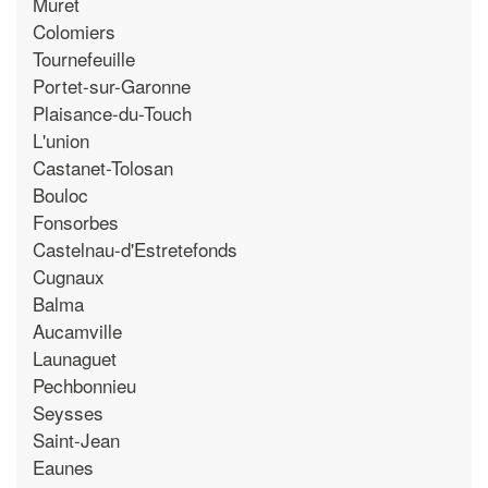
Muret
Colomiers
Tournefeuille
Portet-sur-Garonne
Plaisance-du-Touch
L'union
Castanet-Tolosan
Bouloc
Fonsorbes
Castelnau-d'Estretefonds
Cugnaux
Balma
Aucamville
Launaguet
Pechbonnieu
Seysses
Saint-Jean
Eaunes