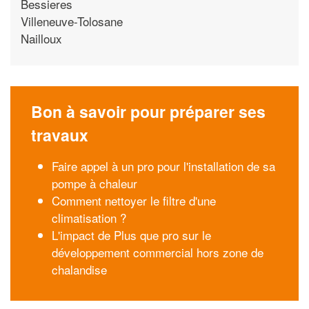
Bessieres
Villeneuve-Tolosane
Nailloux
Bon à savoir pour préparer ses
travaux
Faire appel à un pro pour l'installation de sa
pompe à chaleur
Comment nettoyer le filtre d'une
climatisation ?
L'impact de Plus que pro sur le
développement commercial hors zone de
chalandise