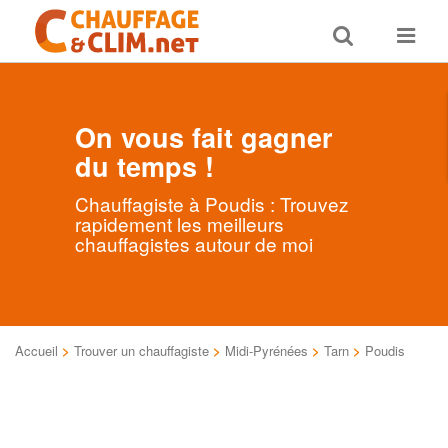
Toggle
Toggle
search
navigat
On vous fait gagner
du temps !
Chauffagiste à Poudis : Trouvez
rapidement les meilleurs
chauffagistes autour de moi
Accueil
>
Trouver un chauffagiste
>
Midi-Pyrénées
>
Tarn
>
Poudis