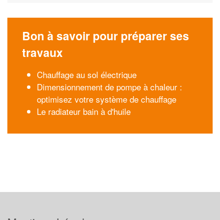
Bon à savoir pour préparer ses
travaux
Chauffage au sol électrique
Dimensionnement de pompe à chaleur :
optimisez votre système de chauffage
Le radiateur bain à d'huile