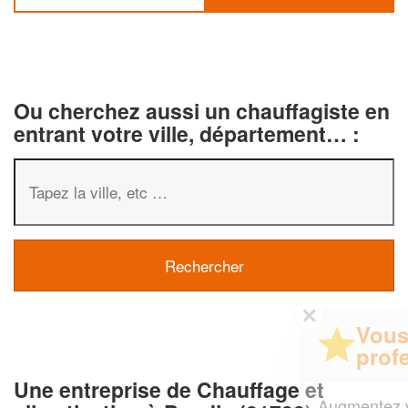
Ou cherchez aussi un chauffagiste en
entrant votre ville, département… :
✕
Vous êtes un
professionnel ?
Une entreprise de Chauffage et
Augmentez votre
et
chiffre d'affaires