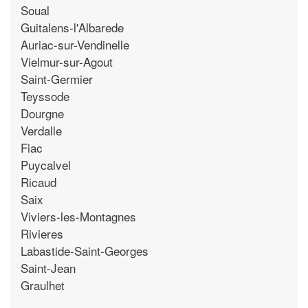
Soual
Guitalens-l'Albarede
Auriac-sur-Vendinelle
Vielmur-sur-Agout
Saint-Germier
Teyssode
Dourgne
Verdalle
Fiac
Puycalvel
Ricaud
Saix
Viviers-les-Montagnes
Rivieres
Labastide-Saint-Georges
Saint-Jean
Graulhet