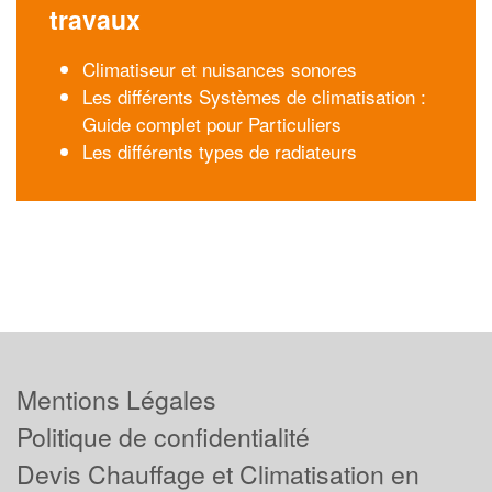
travaux
Climatiseur et nuisances sonores
Les différents Systèmes de climatisation :
Guide complet pour Particuliers
Les différents types de radiateurs
Mentions Légales
Politique de confidentialité
Devis Chauffage et Climatisation en