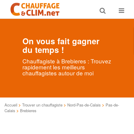
Toggle
Toggle
search
navigat
On vous fait gagner
du temps !
Chauffagiste à Brebieres : Trouvez
rapidement les meilleurs
chauffagistes autour de moi
Accueil
>
Trouver un chauffagiste
>
Nord-Pas-de-Calais
>
Pas-de-
Calais
>
Brebieres