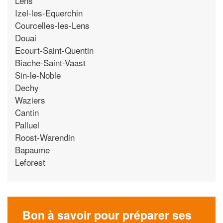
Lens
Izel-les-Equerchin
Courcelles-les-Lens
Douai
Ecourt-Saint-Quentin
Biache-Saint-Vaast
Sin-le-Noble
Dechy
Waziers
Cantin
Palluel
Roost-Warendin
Bapaume
Leforest
Bon à savoir pour préparer ses