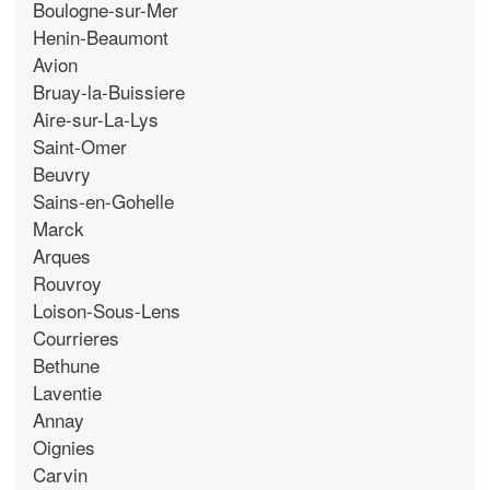
Boulogne-sur-Mer
Henin-Beaumont
Avion
Bruay-la-Buissiere
Aire-sur-La-Lys
Saint-Omer
Beuvry
Sains-en-Gohelle
Marck
Arques
Rouvroy
Loison-Sous-Lens
Courrieres
Bethune
Laventie
Annay
Oignies
Carvin