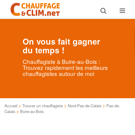
Toggle
Toggle
search
navigat
On vous fait gagner
du temps !
Chauffagiste à Buire-au-Bois :
Trouvez rapidement les meilleurs
chauffagistes autour de moi
Accueil
>
Trouver un chauffagiste
>
Nord-Pas-de-Calais
>
Pas-de-
Calais
>
Buire-au-Bois