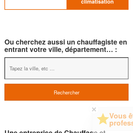
climatisation
Ou cherchez aussi un chauffagiste en
entrant votre ville, département… :
✕
Vous êtes un
professionnel ?
Une entreprise de Chauffage et