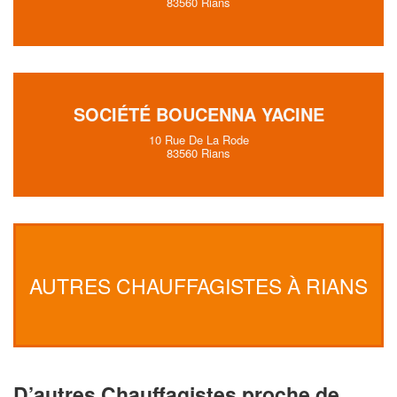
83560 Rians
SOCIÉTÉ BOUCENNA YACINE
10 Rue De La Rode
83560 Rians
AUTRES CHAUFFAGISTES À RIANS
D’autres Chauffagistes proche de