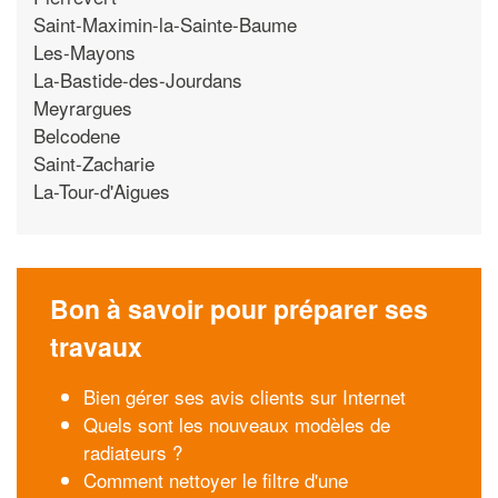
Saint-Maximin-la-Sainte-Baume
Les-Mayons
La-Bastide-des-Jourdans
Meyrargues
Belcodene
Saint-Zacharie
La-Tour-d'Aigues
Bon à savoir pour préparer ses
travaux
Bien gérer ses avis clients sur Internet
Quels sont les nouveaux modèles de
radiateurs ?
Comment nettoyer le filtre d'une