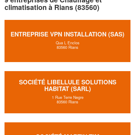
climatisation à Rians (83560)
ENTREPRISE VPN INSTALLATION (SAS)
Qua L Enclos
83560 Rians
SOCIÉTÉ LIBELLULE SOLUTIONS
HABITAT (SARL)
1 Rue Terre Negre
83560 Rians