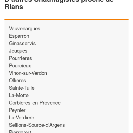
Rians
Vauvenargues
Esparron
Ginasservis
Jouques
Pourrieres
Pourcieux
Vinon-sur-Verdon
Ollieres
Sainte-Tulle
La-Motte
Corbieres-en-Provence
Peynier
La-Verdiere
Seillons-Source-d'Argens
Pierrevert