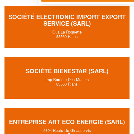
SOCIÉTÉ ELECTRONIC IMPORT EXPORT
SERVICE (SARL)
Qua La Roquette
83560 Rians
SOCIÉTÉ BIENESTAR (SARL)
Imp Barriere Des Muriers
83560 Rians
ENTREPRISE ART ECO ENERGIE (SARL)
5304 Route De Ginasservis