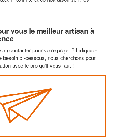
r vous le meilleur artisan à
ence
san contacter pour votre projet ? Indiquez-
re besoin ci-dessous, nous cherchons pour
tion avec le pro qu’il vous faut !