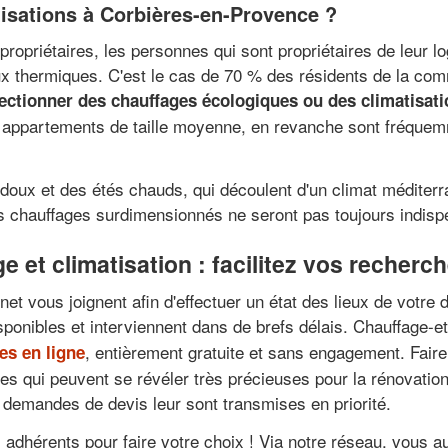
tisations à Corbières-en-Provence ?
 propriétaires, les personnes qui sont propriétaires de leur 
ux thermiques. C'est le cas de 70 % des résidents de la co
lectionner des chauffages écologiques ou des climatisa
es appartements de taille moyenne, en revanche sont fréque
doux et des étés chauds, qui découlent d'un climat méditerr
s chauffages surdimensionnés ne seront pas toujours indisp
 et climatisation : facilitez vos recher
et vous joignent afin d'effectuer un état des lieux de votre 
ponibles et interviennent dans de brefs délais. Chauffage-et
, entièrement gratuite et sans engagement. Faire
es en ligne
ères qui peuvent se révéler très précieuses pour la rénovatio
 demandes de devis leur sont transmises en priorité.
 adhérents pour faire votre choix ! Via notre réseau, vous au