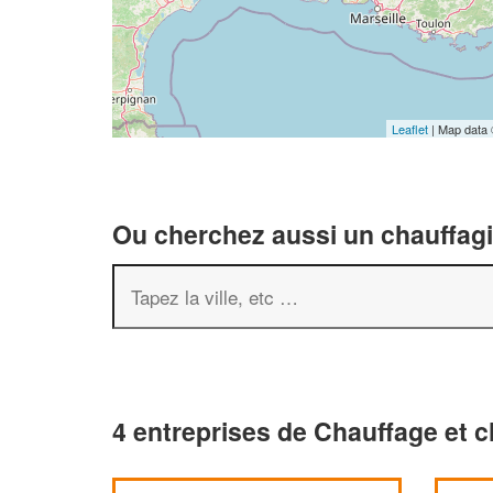
Leaflet
| Map data
Ou cherchez aussi un chauffagis
4 entreprises de Chauffage et c