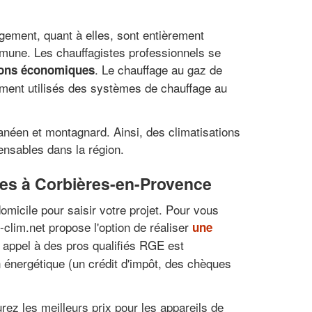
logement, quant à elles, sont entièrement
mmune. Les chauffagistes professionnels se
. Le chauffage au gaz de
tions économiques
mment utilisés des systèmes de chauffage au
anéen et montagnard. Ainsi, des climatisations
ensables dans la région.
ches à Corbières-en-Provence
domicile pour saisir votre projet. Pour vous
-clim.net propose l'option de réaliser
une
 appel à des pros qualifiés RGE est
n énergétique (un crédit d'impôt, des chèques
rez les meilleurs prix pour les appareils de