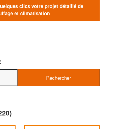
elques clics votre projet détaillé de
ffage et climatisation
:
220)