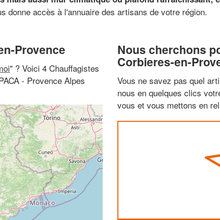
us donne accès à l'annuaire des artisans de votre région.
-en-Provence
Nous cherchons pou
Corbieres-en-Prov
moi
" ? Voici 4 Chauffagistes
(PACA - Provence Alpes
Vous ne savez pas quel arti
nous en quelques clics vot
vous et vous mettons en rela