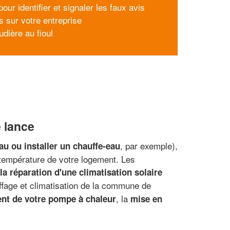
our identifier et signaler les faux avis
s sur votre entreprise
udière au fioul
e lance
, par exemple),
au ou installer un chauffe-eau
 température de votre logement. Les
la réparation d'une climatisation solaire
uffage et climatisation de la commune de
, la
nt de votre pompe à chaleur
mise en