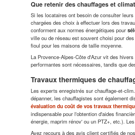
Que retenir des chauffages et clima
Si les locataires ont besoin de consulter leurs
chargées des choix à effectuer lors des trava
conforment aux normes énergétiques pour
sé
ville ou de réseau est souvent choisi pour d
fioul pour les maisons de taille moyenne.
La Provence-Alpes-Côte d'Azur vit des hivers 
performantes sont nécessaires, tandis que de
Travaux thermiques de chauffage
Les experts enregistrés sur chauffage-et-clim.n
dépanner, les chauffagistes sont également dis
évaluation du coût de vos travaux thermiqu
indispensable pour l'obtention d'aides financi
énergie, maprim rénov' ou un PTZ+, etc.). Les
Ayez recours à des avis client certifiés de nos