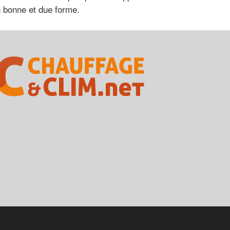
en bonne et due forme.