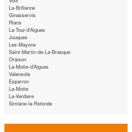
Volx
La-Brillanne
Ginasservis
Rians
La-Tour-d'Aigues
Jouques
Les-Mayons
Saint-Martin-de-La-Brasque
Oraison
La-Motte-d'Aigues
Valensole
Esparron
La-Motte
La-Verdiere
Simiane-la-Rotonde