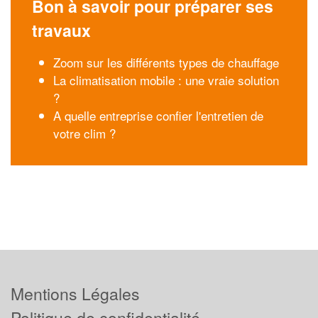
Bon à savoir pour préparer ses
travaux
Zoom sur les différents types de chauffage
La climatisation mobile : une vraie solution
?
A quelle entreprise confier l'entretien de
votre clim ?
Mentions Légales
Politique de confidentialité