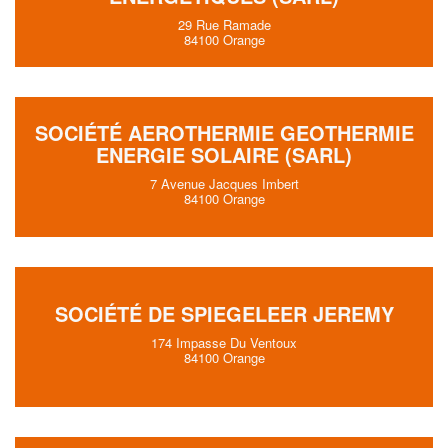
29 Rue Ramade
84100 Orange
SOCIÉTÉ AEROTHERMIE GEOTHERMIE
ENERGIE SOLAIRE (SARL)
7 Avenue Jacques Imbert
84100 Orange
SOCIÉTÉ DE SPIEGELEER JEREMY
174 Impasse Du Ventoux
84100 Orange