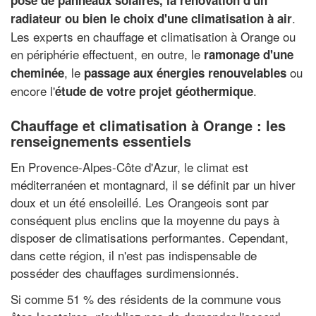
pose de panneaux solaires, la rénovation d'un
.
radiateur ou bien le choix d'une climatisation à air
Les experts en chauffage et climatisation à Orange ou
en périphérie effectuent, en outre, le
ramonage d'une
, le
ou
cheminée
passage aux énergies renouvelables
encore l'
.
étude de votre projet géothermique
Chauffage et climatisation à Orange : les
renseignements essentiels
En Provence-Alpes-Côte d'Azur, le climat est
méditerranéen et montagnard, il se définit par un hiver
doux et un été ensoleillé. Les Orangeois sont par
conséquent plus enclins que la moyenne du pays à
disposer de climatisations performantes. Cependant,
dans cette région, il n'est pas indispensable de
posséder des chauffages surdimensionnés.
Si comme 51 % des résidents de la commune vous