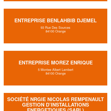
ENTREPRISE BENLAHBIB DJEMEL
93 Rue Des Sources
84100 Orange
ENTREPRISE MOREZ ENRIQUE
5 Montee Albert Lambert
84100 Orange
SOCIÉTÉ NRGIE NICOLAS REMPENAULT
GESTION D’INSTALLATIONS
ENERGETIQUES (SARL)