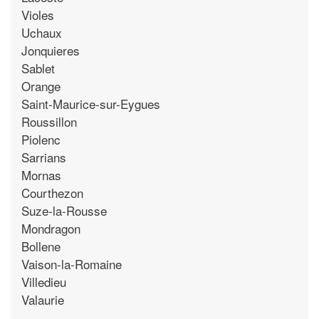
Violes
Uchaux
Jonquieres
Sablet
Orange
Saint-Maurice-sur-Eygues
Roussillon
Piolenc
Sarrians
Mornas
Courthezon
Suze-la-Rousse
Mondragon
Bollene
Vaison-la-Romaine
Villedieu
Valaurie