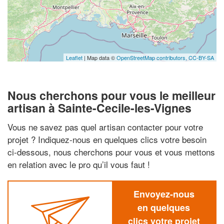
Leaflet
| Map data ©
OpenStreetMap contributors,
CC-BY-SA
Nous cherchons pour vous le meilleur
artisan à Sainte-Cecile-les-Vignes
Vous ne savez pas quel artisan contacter pour votre
projet ? Indiquez-nous en quelques clics votre besoin
ci-dessous, nous cherchons pour vous et vous mettons
en relation avec le pro qu’il vous faut !
Envoyez-nous
en quelques
clics votre projet