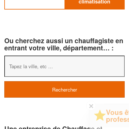
climatisation
Ou cherchez aussi un chauffagiste en
entrant votre ville, département… :
✕
Vous êtes un
professionnel ?
Une entreprise de Chauffage et