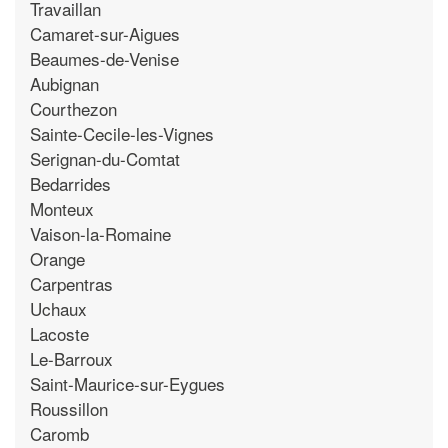
Travaillan
Camaret-sur-Aigues
Beaumes-de-Venise
Aubignan
Courthezon
Sainte-Cecile-les-Vignes
Serignan-du-Comtat
Bedarrides
Monteux
Vaison-la-Romaine
Orange
Carpentras
Uchaux
Lacoste
Le-Barroux
Saint-Maurice-sur-Eygues
Roussillon
Caromb