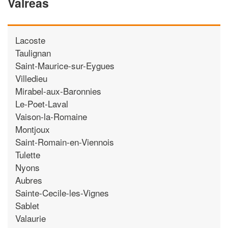
Valreas
Lacoste
Taulignan
Saint-Maurice-sur-Eygues
Villedieu
Mirabel-aux-Baronnies
Le-Poet-Laval
Vaison-la-Romaine
Montjoux
Saint-Romain-en-Viennois
Tulette
Nyons
Aubres
Sainte-Cecile-les-Vignes
Sablet
Valaurie