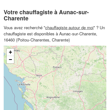
Votre chauffagiste à Aunac-sur-
Charente
Vous avez recherché "
chauffagiste autour de moi
" ? Un
chauffagiste est disponibles à Aunac-sur-Charente,
16460 (Poitou-Charentes, Charente)
+
−