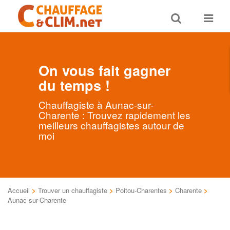
Toggle
Toggle
search
navigat
On vous fait gagner
du temps !
Chauffagiste à Aunac-sur-
Charente : Trouvez rapidement les
meilleurs chauffagistes autour de
moi
Accueil
>
Trouver un chauffagiste
>
Poitou-Charentes
>
Charente
>
Aunac-sur-Charente