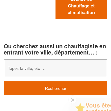
Chauffage et
climatisation
Ou cherchez aussi un chauffagiste en
entrant votre ville, département… :
✕
Vous êtes un
professionnel ?