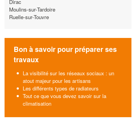
Dirac
Moulins-sur-Tardoire
Ruelle-sur-Touvre
Bon à savoir pour préparer ses
travaux
La visibilité sur les réseaux sociaux : un
atout majeur pour les artisans
Les différents types de radiateurs
Tout ce que vous devez savoir sur la
climatisation