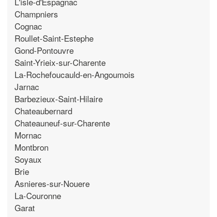
L'isle-d'Espagnac
Champniers
Cognac
Roullet-Saint-Estephe
Gond-Pontouvre
Saint-Yrieix-sur-Charente
La-Rochefoucauld-en-Angoumois
Jarnac
Barbezieux-Saint-Hilaire
Chateaubernard
Chateauneuf-sur-Charente
Mornac
Montbron
Soyaux
Brie
Asnieres-sur-Nouere
La-Couronne
Garat