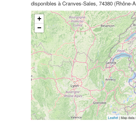
disponibles à Cranves-Sales, 74380 (Rhône-A
+
−
Leaflet
| Map data