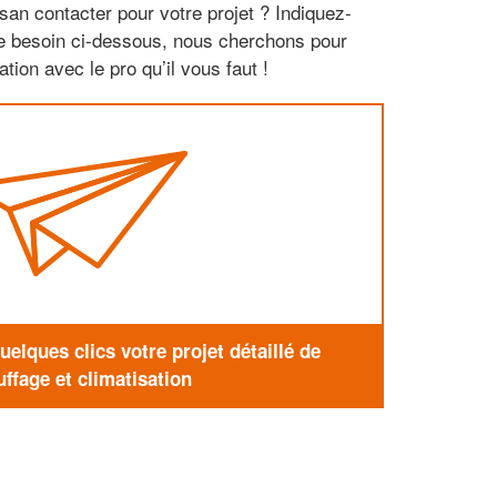
san contacter pour votre projet ? Indiquez-
re besoin ci-dessous, nous cherchons pour
tion avec le pro qu’il vous faut !
elques clics votre projet détaillé de
ffage et climatisation