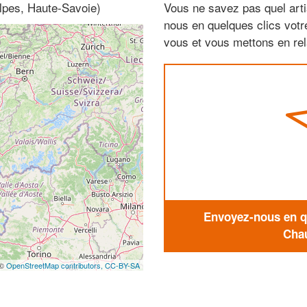
lpes, Haute-Savoie)
Vous ne savez pas quel arti
nous en quelques clics vot
vous et vous mettons en rela
Envoyez-nous en qu
Chau
 ©
OpenStreetMap contributors,
CC-BY-SA