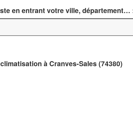
te en entrant votre ville, département… 
 climatisation à Cranves-Sales (74380)