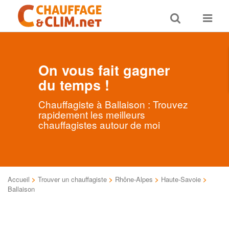
Toggle
Toggle
search
navigat
On vous fait gagner
du temps !
Chauffagiste à Ballaison : Trouvez
rapidement les meilleurs
chauffagistes autour de moi
Accueil
>
Trouver un chauffagiste
>
Rhône-Alpes
>
Haute-Savoie
>
Ballaison