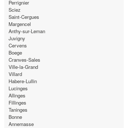
Perrignier
Sciez
Saint-Cergues
Margencel
Anthy-sur-Leman
Juvigny
Cervens
Boege
Cranves-Sales
Ville-la-Grand
Villard
Habere-Lullin
Lucinges
Allinges
Fillinges
Taninges
Bonne
Annemasse