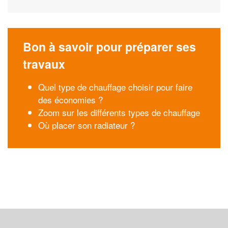
Bon à savoir pour préparer ses
travaux
Quel type de chauffage choisir pour faire
des économies ?
Zoom sur les différents types de chauffage
Où placer son radiateur ?