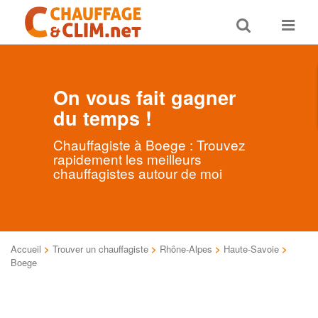
Toggle
Toggle
search
navigat
On vous fait gagner
du temps !
Chauffagiste à Boege : Trouvez
rapidement les meilleurs
chauffagistes autour de moi
Accueil
>
Trouver un chauffagiste
>
Rhône-Alpes
>
Haute-Savoie
>
Boege