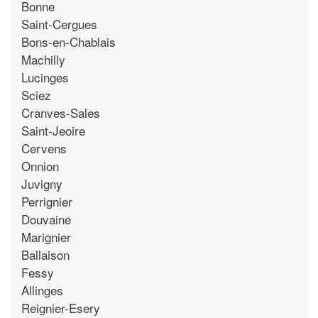
Bonne
Saint-Cergues
Bons-en-Chablais
Machilly
Lucinges
Sciez
Cranves-Sales
Saint-Jeoire
Cervens
Onnion
Juvigny
Perrignier
Douvaine
Marignier
Ballaison
Fessy
Allinges
Reignier-Esery