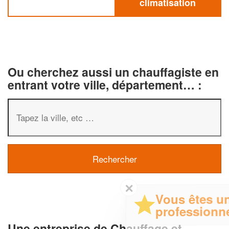
climatisation
Ou cherchez aussi un chauffagiste en
entrant votre ville, département… :
✕
Vous êtes un
professionnel ?
Une entreprise de Chauffage et