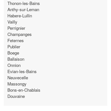
Thonon-les-Bains
Anthy-sur-Leman
Habere-Lullin
Vailly
Perrignier
Champanges
Feternes
Publier
Boege
Ballaison
Onnion
Evian-les-Bains
Neuvecelle
Massongy
Bons-en-Chablais
Douvaine