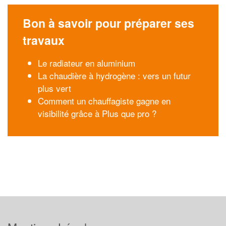
Bon à savoir pour préparer ses
travaux
Le radiateur en aluminium
La chaudière à hydrogène : vers un futur
plus vert
Comment un chauffagiste gagne en
visibilité grâce à Plus que pro ?