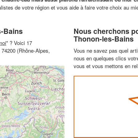
alistes de votre région et vous aide à faire votre choix au m
s-Bains
Nous cherchons pou
Thonon-les-Bains
moi
" ? Voici 17
, 74200 (Rhône-Alpes,
Vous ne savez pas quel arti
nous en quelques clics vot
vous et vous mettons en rela