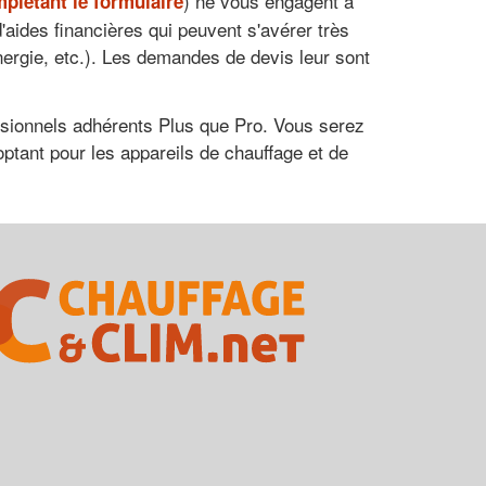
) ne vous engagent à
plétant le formulaire
'aides financières qui peuvent s'avérer très
nergie, etc.). Les demandes de devis leur sont
fessionnels adhérents Plus que Pro. Vous serez
ptant pour les appareils de chauffage et de