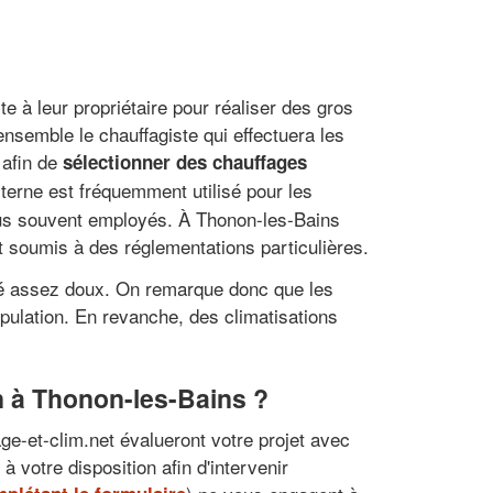
e à leur propriétaire pour réaliser des gros
 ensemble le chauffagiste qui effectuera les
 afin de
sélectionner des chauffages
iterne est fréquemment utilisé pour les
plus souvent employés. À Thonon-les-Bains
t soumis à des réglementations particulières.
 été assez doux. On remarque donc que les
ulation. En revanche, des climatisations
n à Thonon-les-Bains ?
age-et-clim.net évalueront votre projet avec
 votre disposition afin d'intervenir