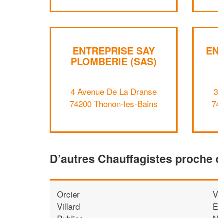
ENTREPRISE SAY
EN
PLOMBERIE (SAS)
4 Avenue De La Dranse
3
74200 Thonon-les-Bains
7
D’autres Chauffagistes proche
Orcier
V
Villard
E