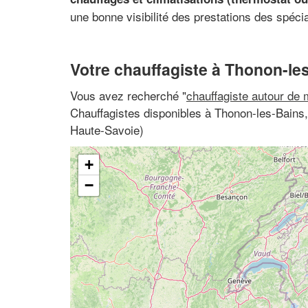
une bonne visibilité des prestations des spéci
Votre chauffagiste à Thonon-le
Vous avez recherché "
chauffagiste autour de 
Chauffagistes disponibles à Thonon-les-Bains
Haute-Savoie)
+
−