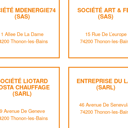
IÉTÉ MDENERGIE74
SOCIÉTÉ ART & F
(SAS)
(SAS)
1 Allee De La Dame
15 Rue De L’europe
4200 Thonon-les-Bains
74200 Thonon-les-Bai
SOCIÉTÉ LIOTARD
ENTREPRISE DU 
OSTA CHAUFFAGE
(SARL)
(SARL)
46 Avenue De Senevul
9 Avenue De Geneve
74200 Thonon-les-Bai
4200 Thonon-les-Bains