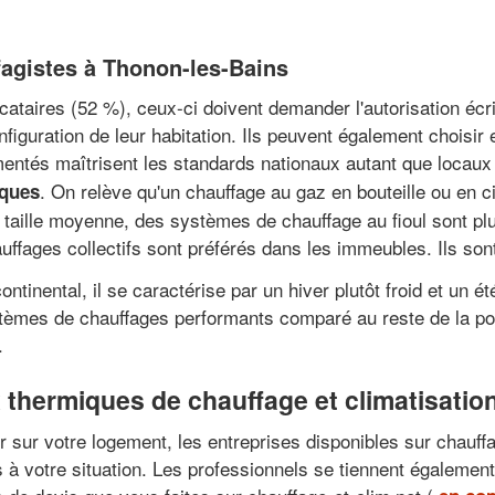
fagistes à Thonon-les-Bains
taires (52 %), ceux-ci doivent demander l'autorisation écrit
onfiguration de leur habitation. Ils peuvent également choisir
entés maîtrisent les standards nationaux autant que locaux
. On relève qu'un chauffage au gaz en bouteille ou en c
iques
e taille moyenne, des systèmes de chauffage au fioul sont 
uffages collectifs sont préférés dans les immeubles. Ils son
ntinental, il se caractérise par un hiver plutôt froid et un
stèmes de chauffages performants comparé au reste de la pop
.
 thermiques de chauffage et climatisatio
er sur votre logement, les entreprises disponibles sur chauff
à votre situation. Les professionnels se tiennent également à