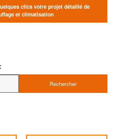
elques clics votre projet détaillé de
ffage et climatisation
: