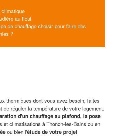
 climatique
udière au fioul
ype de chauffage choisir pour faire des
mies ?
aux thermiques dont vous avez besoin, faites
nt de réguler la température de votre logement.
aration d'un chauffage au plafond, la pose
s et climatisations à Thonon-les-Bains ou en
ou bien l'
ée
étude de votre projet