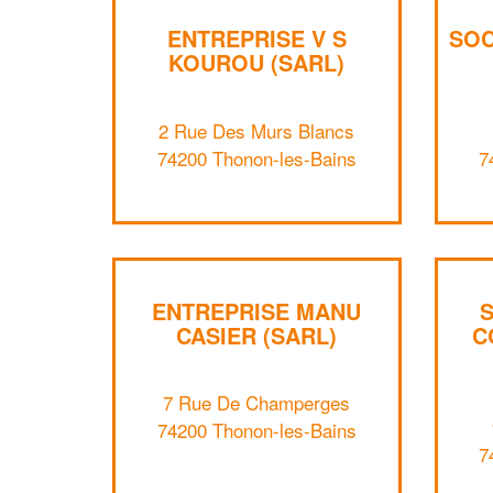
ENTREPRISE V S
SOC
KOUROU (SARL)
2 Rue Des Murs Blancs
74200 Thonon-les-Bains
7
ENTREPRISE MANU
CASIER (SARL)
C
7 Rue De Champerges
74200 Thonon-les-Bains
7