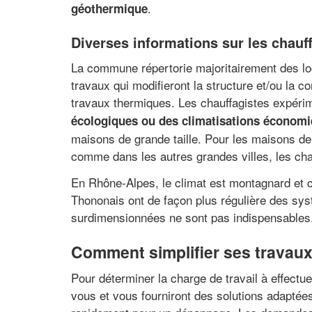
.
géothermique
Diverses informations sur les chauf
La commune répertorie majoritairement des loca
travaux qui modifieront la structure et/ou la c
travaux thermiques. Les chauffagistes expérim
écologiques ou des climatisations économ
maisons de grande taille. Pour les maisons d
comme dans les autres grandes villes, les cha
En Rhône-Alpes, le climat est montagnard et co
Thononais ont de façon plus régulière des sy
surdimensionnées ne sont pas indispensables
Comment simplifier ses travaux
Pour déterminer la charge de travail à effectu
vous et vous fourniront des solutions adaptées 