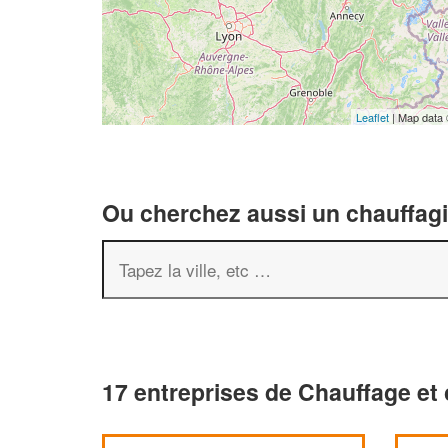
Leaflet
| Map data
Ou cherchez aussi un chauffagis
17 entreprises de Chauffage et 