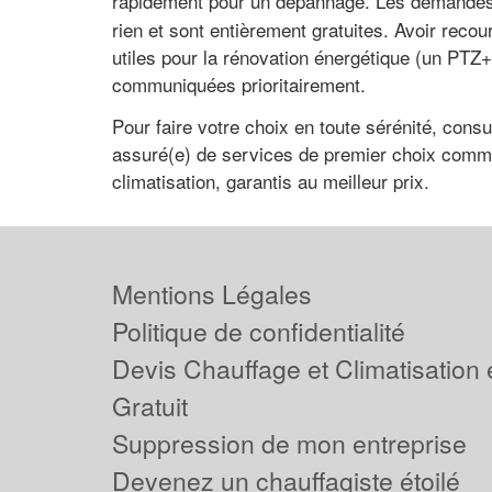
rapidement pour un dépannage. Les demandes d
rien et sont entièrement gratuites. Avoir recou
utiles pour la rénovation énergétique (un PTZ
communiquées prioritairement.
Pour faire votre choix en toute sérénité, cons
assuré(e) de services de premier choix comme 
climatisation, garantis au meilleur prix.
Mentions Légales
Politique de confidentialité
Devis Chauffage et Climatisation
Gratuit
Suppression de mon entreprise
Devenez un chauffagiste étoilé