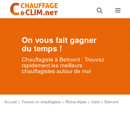
Toggle
Toggle
search
navigat
On vous fait gagner
du temps !
Chauffagiste à Belmont : Trouvez
rapidement les meilleurs
chauffagistes autour de moi
Accueil
>
Trouver un chauffagiste
>
Rhône-Alpes
>
Isère
>
Belmont