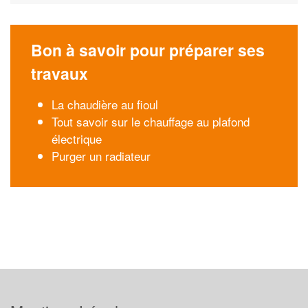
Bon à savoir pour préparer ses
travaux
La chaudière au fioul
Tout savoir sur le chauffage au plafond
électrique
Purger un radiateur