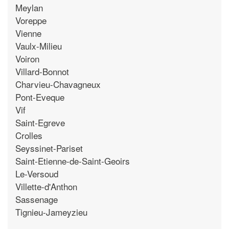
Meylan
Voreppe
Vienne
Vaulx-Milieu
Voiron
Villard-Bonnot
Charvieu-Chavagneux
Pont-Eveque
Vif
Saint-Egreve
Crolles
Seyssinet-Pariset
Saint-Etienne-de-Saint-Geoirs
Le-Versoud
Villette-d'Anthon
Sassenage
Tignieu-Jameyzieu