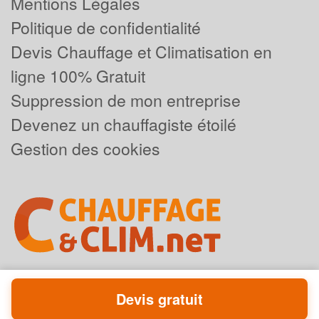
Mentions Légales
Politique de confidentialité
Devis Chauffage et Climatisation en
ligne 100% Gratuit
Suppression de mon entreprise
Devenez un chauffagiste étoilé
Gestion des cookies
Devis gratuit
Powered by
Plus que pro