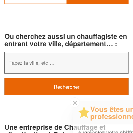
Ou cherchez aussi un chauffagiste en
entrant votre ville, département… :
✕
Vous êtes un
professionnel ?
Une entreprise de Chauffage et
Augmentez votre
et
chiffre d'affaires