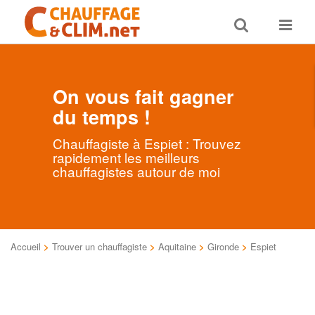
Toggle
Toggle
search
navigat
On vous fait gagner
du temps !
Chauffagiste à Espiet : Trouvez
rapidement les meilleurs
chauffagistes autour de moi
Accueil
>
Trouver un chauffagiste
>
Aquitaine
>
Gironde
>
Espiet