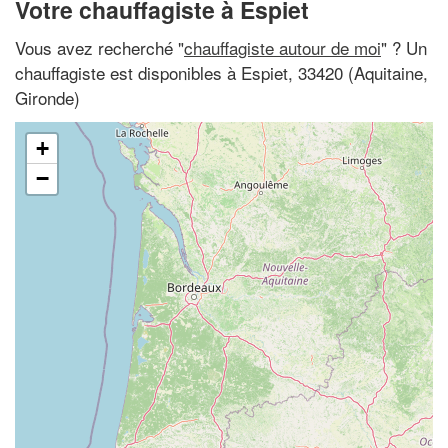
Votre chauffagiste à Espiet
Vous avez recherché "
chauffagiste autour de moi
" ? Un
chauffagiste est disponibles à Espiet, 33420 (Aquitaine,
Gironde)
+
−