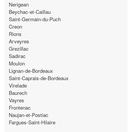
Nerigean
Beychac-et-Caillau
Saint-Germain-du-Puch
Creon
Rions
Arveyres
Grezillac
Sadirac
Moulon
Lignan-de-Bordeaux
Saint-Caprais-de-Bordeaux
Virelade
Baurech
Vayres
Frontenac
Naujan-et-Postiac
Fargues-Saint-Hilaire