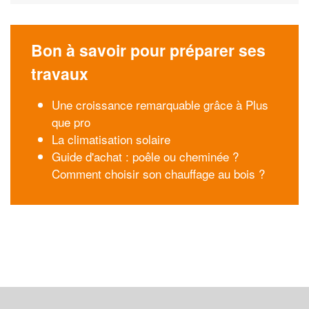
Bon à savoir pour préparer ses
travaux
Une croissance remarquable grâce à Plus
que pro
La climatisation solaire
Guide d'achat : poêle ou cheminée ?
Comment choisir son chauffage au bois ?