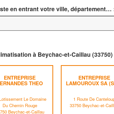
te en entrant votre ville, département… 
limatisation à Beychac-et-Caillau (33750)
ENTREPRISE
ENTREPRISE
ERNANDES THEO
LAMOUROUX SA (S
Lotissement Le Domaine
1 Route De Cantelou
Du Chemin Rouge
33750 Beychac-et-Cail
750 Beychac-et-Caillau