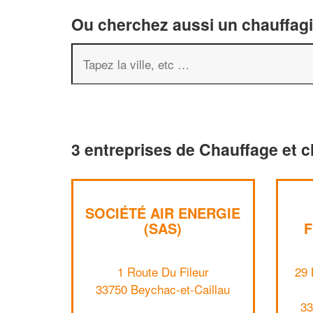
Ou cherchez aussi un chauffagis
3 entreprises de Chauffage et c
SOCIÉTÉ AIR ENERGIE
(SAS)
F
1 Route Du Fileur
29 
33750 Beychac-et-Caillau
33