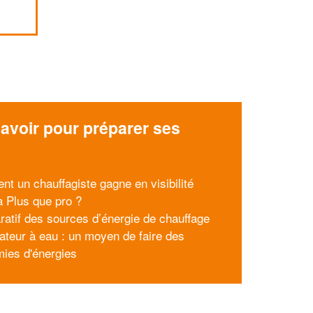
avoir pour préparer ses
x
t un chauffagiste gagne en visibilité
à Plus que pro ?
atif des sources d’énergie de chauffage
iateur à eau : un moyen de faire des
ies d'énergies