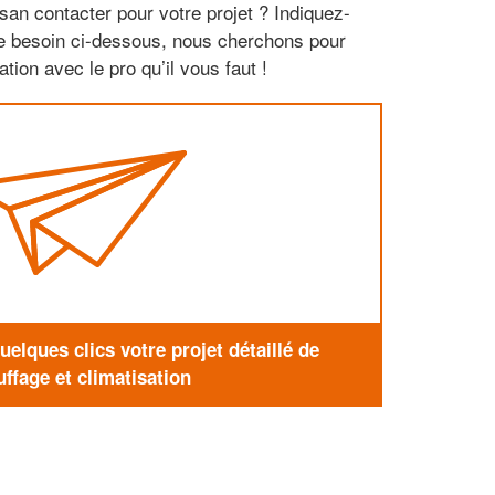
san contacter pour votre projet ? Indiquez-
re besoin ci-dessous, nous cherchons pour
tion avec le pro qu’il vous faut !
elques clics votre projet détaillé de
ffage et climatisation