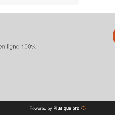
 en ligne 100%
Powered by
Plus que pro