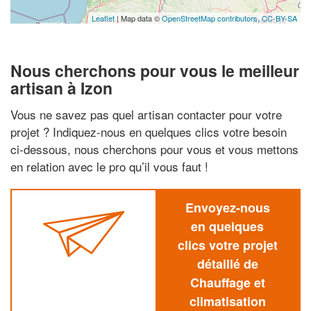
Leaflet
| Map data ©
OpenStreetMap contributors,
CC-BY-SA
Nous cherchons pour vous le meilleur
artisan à Izon
Vous ne savez pas quel artisan contacter pour votre
projet ? Indiquez-nous en quelques clics votre besoin
ci-dessous, nous cherchons pour vous et vous mettons
en relation avec le pro qu’il vous faut !
Envoyez-nous
en quelques
clics votre projet
détaillé de
Chauffage et
climatisation