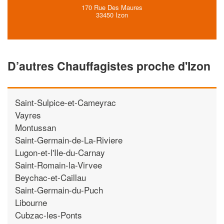
170 Rue Des Maures
33450 Izon
D’autres Chauffagistes proche d'Izon
Saint-Sulpice-et-Cameyrac
Vayres
Montussan
Saint-Germain-de-La-Riviere
Lugon-et-l'Ile-du-Carnay
Saint-Romain-la-Virvee
Beychac-et-Caillau
Saint-Germain-du-Puch
Libourne
Cubzac-les-Ponts