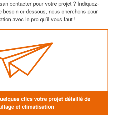
san contacter pour votre projet ? Indiquez-
re besoin ci-dessous, nous cherchons pour
tion avec le pro qu’il vous faut !
elques clics votre projet détaillé de
ffage et climatisation