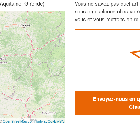
Aquitaine, Gironde)
Vous ne savez pas quel arti
nous en quelques clics vot
vous et vous mettons en rela
Envoyez-nous en qu
Chau
 ©
OpenStreetMap contributors,
CC-BY-SA