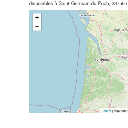
disponibles à Saint-Germain-du-Puch, 33750 (
+
−
Leaflet
| Map data