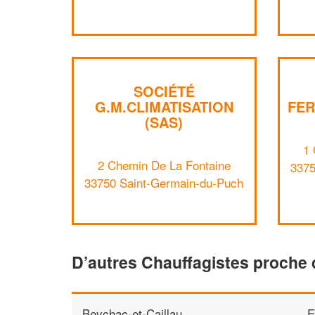
SOCIÉTÉ
G.M.CLIMATISATION
FE
(SAS)
1
2 Chemin De La Fontaine
3375
33750 Saint-Germain-du-Puch
D’autres Chauffagistes proche
Beychac-et-Caillau
E