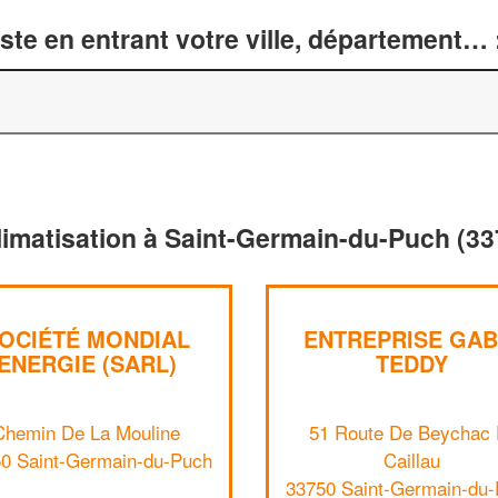
te en entrant votre ville, département… 
climatisation à Saint-Germain-du-Puch (33
OCIÉTÉ MONDIAL
ENTREPRISE GAB
ENERGIE (SARL)
TEDDY
Chemin De La Mouline
51 Route De Beychac 
0 Saint-Germain-du-Puch
Caillau
33750 Saint-Germain-du