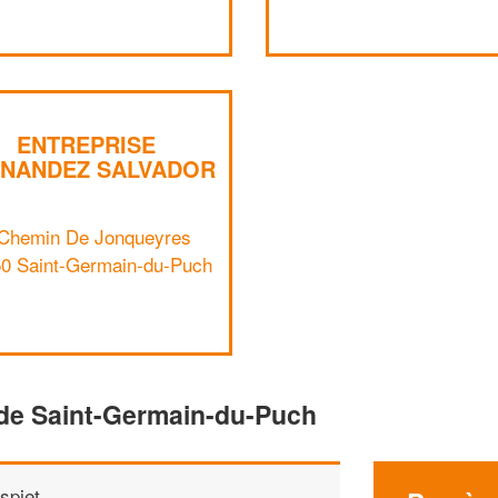
ENTREPRISE
RNANDEZ SALVADOR
 Chemin De Jonqueyres
0 Saint-Germain-du-Puch
 de Saint-Germain-du-Puch
spiet