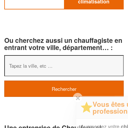
climatisation
Ou cherchez aussi un chauffagiste en
entrant votre ville, département… :
✕
Vous êtes un
professionnel ?
Augmentez votre
et
chiffre d'affaires
Une entreprise de Chauffage et