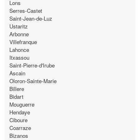
Lons
Serres-Castet
Saint-Jean-de-Luz
Ustaritz
Arbonne
Villefranque
Lahonce
Itxassou
Saint-Pierre-d'Irube
Ascain
Oloron-Sainte-Marie
Billere
Bidart
Mouguerre
Hendaye
Ciboure
Coarraze
Bizanos