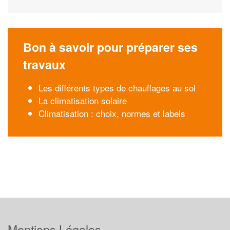
Bon à savoir pour préparer ses
travaux
Les différents types de chauffages au sol
La climatisation solaire
Climatisation : choix, normes et labels
Mentions Légales