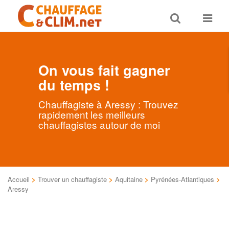
Toggle
Toggle
search
navigat
On vous fait gagner
du temps !
Chauffagiste à Aressy : Trouvez
rapidement les meilleurs
chauffagistes autour de moi
Accueil
>
Trouver un chauffagiste
>
Aquitaine
>
Pyrénées-Atlantiques
>
Aressy