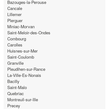
Bazouges-la-Perouse
Cancale
Lillemer
Plerguer
Miniac-Morvan
Saint-Meloir-des-Ondes
Combourg
Carolles
Huisnes-sur-Mer
Saint-Coulomb
Granville
Pleudihen-sur-Rance
La-Ville-Es-Nonais
Bacilly
Saint-Malo
Quebriac
Montreuil-sur-Ille
Precey