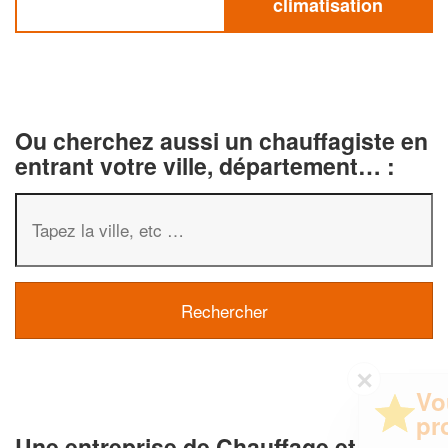
climatisation
Ou cherchez aussi un chauffagiste en
entrant votre ville, département… :
✕
Vous êtes un
professionnel ?
Une entreprise de Chauffage et