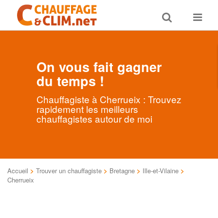
Toggle
Toggle
search
navigat
On vous fait gagner
du temps !
Chauffagiste à Cherrueix : Trouvez
rapidement les meilleurs
chauffagistes autour de moi
Accueil
>
Trouver un chauffagiste
>
Bretagne
>
Ille-et-Vilaine
>
Cherrueix