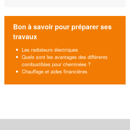
Bon à savoir pour préparer ses
travaux
Les radiateurs électriques
Quels sont les avantages des différents
combustibles pour cheminées ?
Chauffage et aides financières