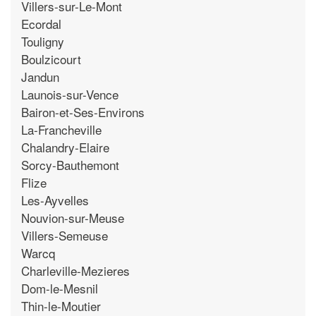
Villers-sur-Le-Mont
Ecordal
Touligny
Boulzicourt
Jandun
Launois-sur-Vence
Bairon-et-Ses-Environs
La-Francheville
Chalandry-Elaire
Sorcy-Bauthemont
Flize
Les-Ayvelles
Nouvion-sur-Meuse
Villers-Semeuse
Warcq
Charleville-Mezieres
Dom-le-Mesnil
Thin-le-Moutier