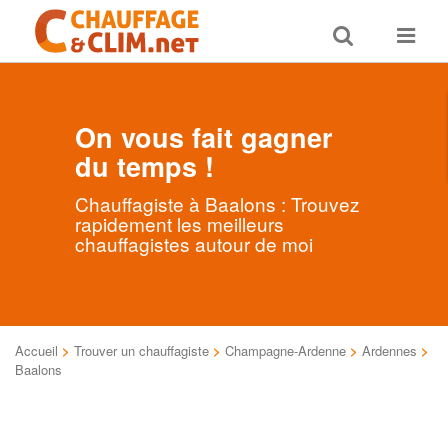
Toggle
Toggle
search
navigat
On vous fait gagner
du temps !
Chauffagiste à Baalons : Trouvez
rapidement les meilleurs
chauffagistes autour de moi
Accueil
>
Trouver un chauffagiste
>
Champagne-Ardenne
>
Ardennes
>
Baalons