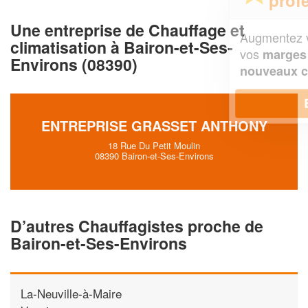
Une entreprise de Chauffage et
Augmentez votre
et
chiffre d'affaires
climatisation à Bairon-et-Ses-
vos
tout en gagnant de
marges
Environs (08390)
!
nouveaux clients
En savoir plus
ENTREPRISE GRASSET ANTHONY
18 Rue Du Petit Moulin
08390 Bairon-et-Ses-Environs
D’autres Chauffagistes proche de
Bairon-et-Ses-Environs
La-Neuville-à-Maire