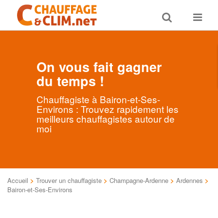
Toggle
Toggle
search
navigat
On vous fait gagner
du temps !
Chauffagiste à Bairon-et-Ses-
Environs : Trouvez rapidement les
meilleurs chauffagistes autour de
moi
Accueil
>
Trouver un chauffagiste
>
Champagne-Ardenne
>
Ardennes
>
Bairon-et-Ses-Environs