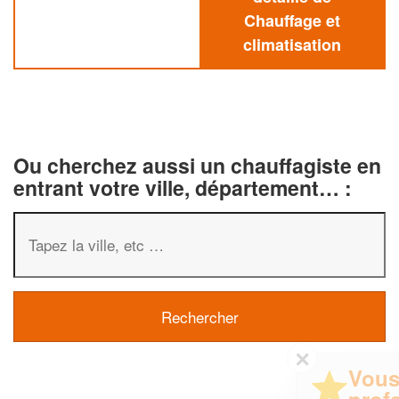
Chauffage et
climatisation
Ou cherchez aussi un chauffagiste en
entrant votre ville, département… :
✕
Vous êtes un
professionnel ?