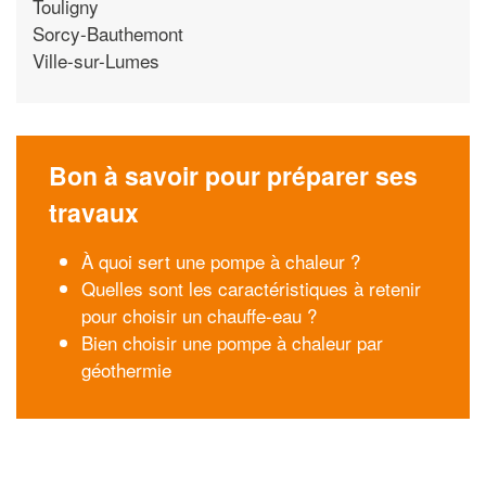
Touligny
Sorcy-Bauthemont
Ville-sur-Lumes
Bon à savoir pour préparer ses
travaux
À quoi sert une pompe à chaleur ?
Quelles sont les caractéristiques à retenir
pour choisir un chauffe-eau ?
Bien choisir une pompe à chaleur par
géothermie