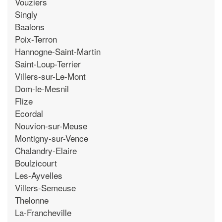
Vouziers
Singly
Baalons
Poix-Terron
Hannogne-Saint-Martin
Saint-Loup-Terrier
Villers-sur-Le-Mont
Dom-le-Mesnil
Flize
Ecordal
Nouvion-sur-Meuse
Montigny-sur-Vence
Chalandry-Elaire
Boulzicourt
Les-Ayvelles
Villers-Semeuse
Thelonne
La-Francheville