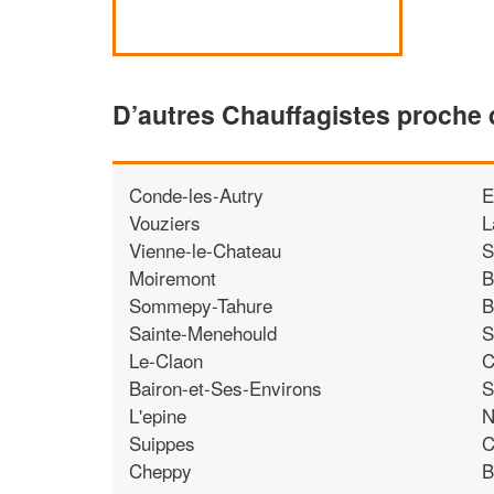
D’autres Chauffagistes proche 
Conde-les-Autry
E
Vouziers
L
Vienne-le-Chateau
S
Moiremont
B
Sommepy-Tahure
B
Sainte-Menehould
S
Le-Claon
C
Bairon-et-Ses-Environs
S
L'epine
N
Suippes
C
Cheppy
B