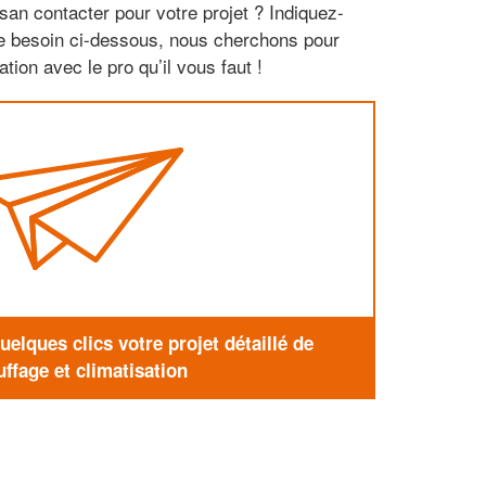
san contacter pour votre projet ? Indiquez-
re besoin ci-dessous, nous cherchons pour
tion avec le pro qu’il vous faut !
elques clics votre projet détaillé de
ffage et climatisation