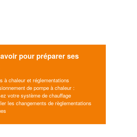
avoir pour préparer ses
x
 à chaleur et réglementations
ionnement de pompe à chaleur :
sez votre système de chauffage
ller les changements de règlementations
ues