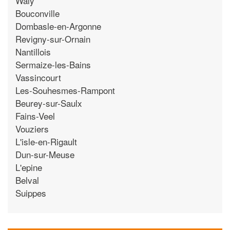
Waly
Bouconville
Dombasle-en-Argonne
Revigny-sur-Ornain
Nantillois
Sermaize-les-Bains
Vassincourt
Les-Souhesmes-Rampont
Beurey-sur-Saulx
Fains-Veel
Vouziers
L'isle-en-Rigault
Dun-sur-Meuse
L'epine
Belval
Suippes