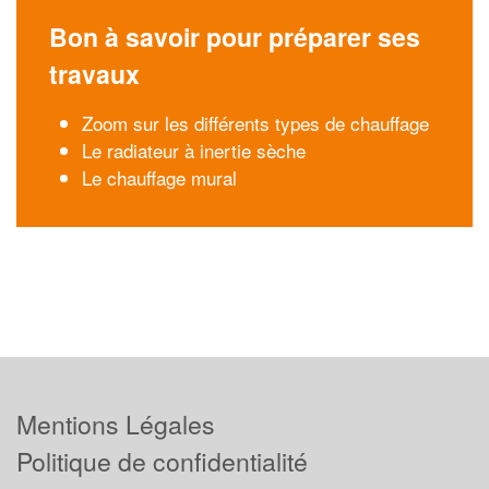
Bon à savoir pour préparer ses
travaux
Zoom sur les différents types de chauffage
Le radiateur à inertie sèche
Le chauffage mural
Mentions Légales
Politique de confidentialité