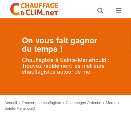
Toggle
Toggle
search
navigat
On vous fait gagner
du temps !
Chauffagiste à Sainte-Menehould :
Trouvez rapidement les meilleurs
chauffagistes autour de moi
Accueil
>
Trouver un chauffagiste
>
Champagne-Ardenne
>
Marne
>
Sainte-Menehould